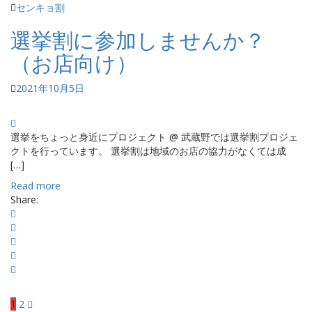
センキョ割
選挙割に参加しませんか？
（お店向け）
2021年10月5日
選挙をちょっと身近にプロジェクト @ 武蔵野では選挙割プロジェ
クトを行っています。 選挙割は地域のお店の協力がなくては成
[…]
Read more
Share:
投
1
2