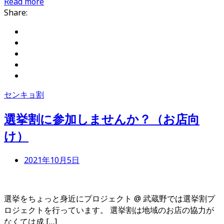
Read more
Share:
センキョ割
選挙割に参加しませんか？（お店向
け）
2021年10月5日
選挙をちょっと身近にプロジェクト @ 武蔵野では選挙割プ
ロジェクトを行っています。 選挙割は地域のお店の協力が
なくては成 […]