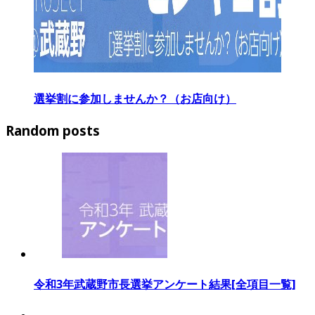
選挙割に参加しませんか？（お店向け）
Random posts
令和3年武蔵野市長選挙アンケート結果[全項目一覧]