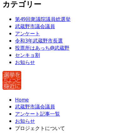
カテゴリー
第49回衆議院議員総選挙
武蔵野市議会議員
アンケート
令和3年武蔵野市長選
投票所はあっち@武蔵野
センキョ割
お知らせ
Home
武蔵野市議会議員
アンケート記事一覧
お知らせ
プロジェクトについて