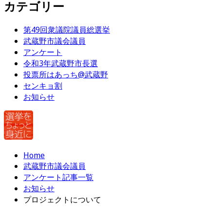
カテゴリー
第49回衆議院議員総選挙
武蔵野市議会議員
アンケート
令和3年武蔵野市長選
投票所はあっち@武蔵野
センキョ割
お知らせ
Home
武蔵野市議会議員
アンケート記事一覧
お知らせ
プロジェクトについて