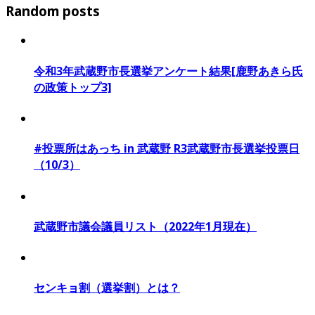
Random posts
令和3年武蔵野市長選挙アンケート結果[鹿野あきら氏
の政策トップ3]
#投票所はあっち in 武蔵野 R3武蔵野市長選挙投票日
（10/3）
武蔵野市議会議員リスト（2022年1月現在）
センキョ割（選挙割）とは？