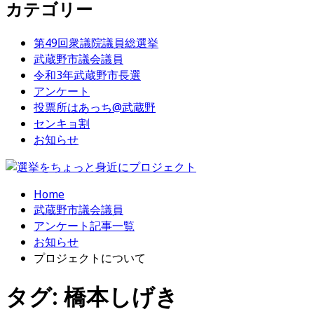
カテゴリー
第49回衆議院議員総選挙
武蔵野市議会議員
令和3年武蔵野市長選
アンケート
投票所はあっち@武蔵野
センキョ割
お知らせ
Home
武蔵野市議会議員
アンケート記事一覧
お知らせ
プロジェクトについて
タグ:
橋本しげき